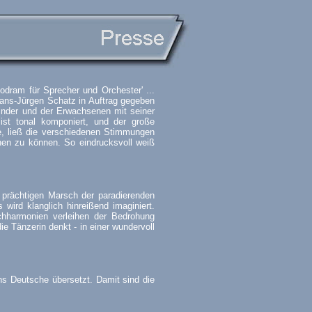
lodram für Sprecher und Orchester' ...
Hans-Jürgen Schatz in Auftrag gegeben
 Kinder und der Erwachsenen mit seiner
' ist tonal komponiert, und der große
te, ließ die verschiedenen Stimmungen
chen zu können. So eindrucksvoll weiß
 prächtigen Marsch der paradierenden
 wird klanglich hinreißend imaginiert.
echharmonien verleihen der Bedrohung
e Tänzerin denkt - in einer wundervoll
ins Deutsche übersetzt. Damit sind die