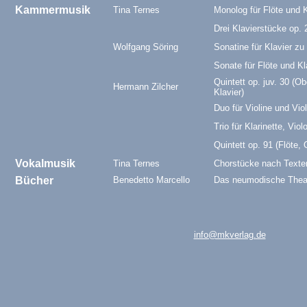
Kammermusik
Tina Ternes
Monolog für Flöte und K
Drei Klavierstücke op. 
Wolfgang Söring
Sonatine für Klavier zu
Sonate für Flöte und Kl
Quintett op. juv. 30 (Ob
Hermann Zilcher
Klavier)
Duo für Violine und Vio
Trio für Klarinette, Vio
Quintett op. 91 (Flöte, 
Vokalmusik
Tina Ternes
Chorstücke nach Texte
Bücher
Benedetto Marcello
Das neumodische Theat
info@mkverlag.de